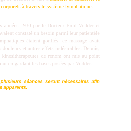
s corporels à travers le système lymphatique.
es années 1930 par le Docteur Emil Vodder et
vaient constaté un besoin parmi leur patientèle
ymphatiques étaient gonflés, ce massage avait
s douleurs et autres effets indésirables. Depuis,
et kinésithérapeutes de renom ont mis au point
out en gardant les bases posées par Vodder.
, plusieurs séances seront nécessaires afin
ts apparents.