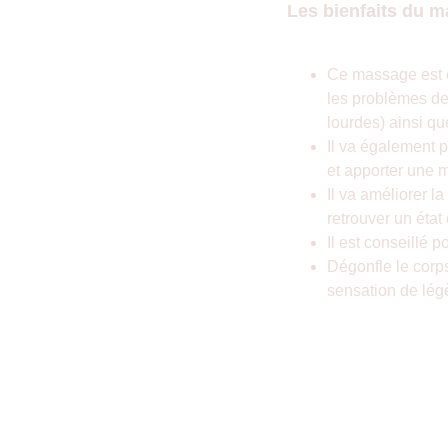
Les bienfaits du 
Ce massage est e
les problèmes de 
lourdes) ainsi q
Il va également 
et apporter une m
Il va améliorer l
retrouver un état
Il est conseillé p
Dégonfle le corp
sensation de lég