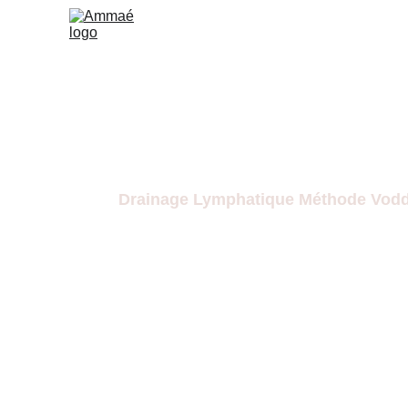
Massage Jambes
Drainage Lymphatique Méthode Vod