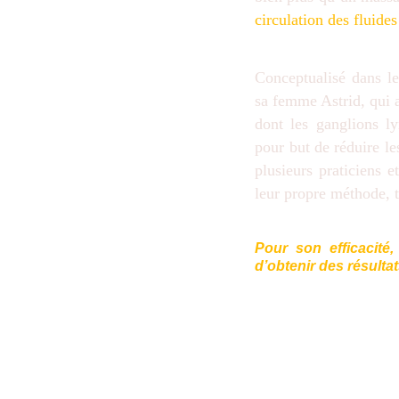
circulation des fluide
Conceptualisé dans l
sa femme Astrid, qui a
dont les ganglions l
pour but de réduire le
plusieurs praticiens 
leur propre méthode, t
Pour son efficacité
d’obtenir des résulta